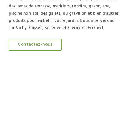
des
lames de terrasse
,
madriers
,
rondins
,
gazon
,
spa
,
piscine hors sol
, des
galets
, du
gravillon
et bien d’autres
produits pour embellir votre jardin. Nous intervenons
sur Vichy, Cusset, Bellerive et Clermont-Ferrand.
Contactez-nous