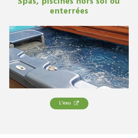
Spas, piscines hors sol ou
enterrées
L'eau