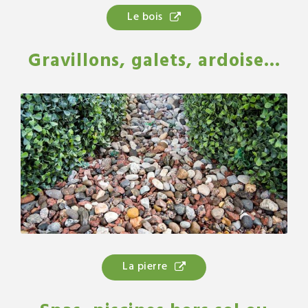
Le bois
Gravillons, galets, ardoise...
La pierre