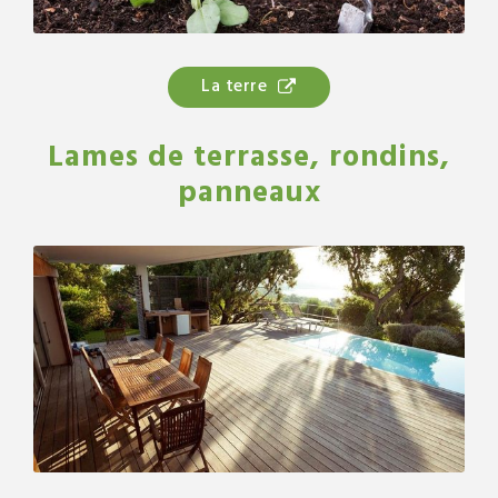
La terre
Lames de terrasse, rondins,
panneaux