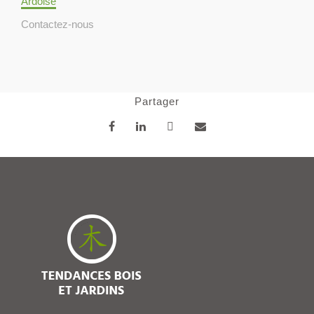
Ardoise
Contactez-nous
Partager