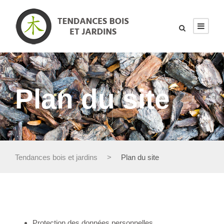
Plan du site
Tendances bois et jardins
>
Plan du site
Pages
Protection des données personnelles