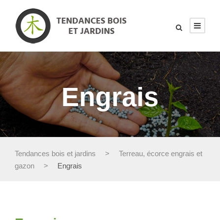
Engrais
Tendances bois et jardins
>
Terreau, écorce engrais et
gazon
>
Engrais