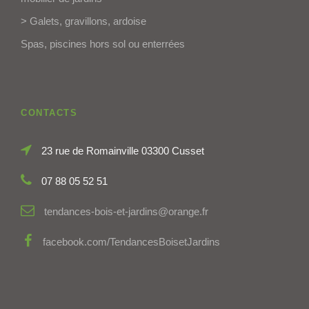
> Galets, gravillons, ardoise
Spas, piscines hors sol ou enterrées
CONTACTS
23 rue de Romainville 03300 Cusset
07 88 05 52 51
tendances-bois-et-jardins@orange.fr
facebook.com/TendancesBoisetJardins