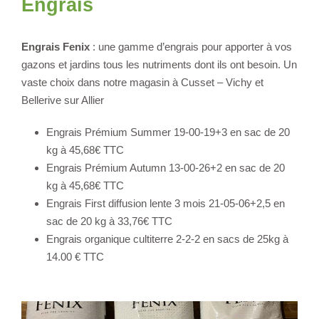
Engrais
Engrais Fenix
: une gamme d’engrais pour apporter à vos
gazons et jardins tous les nutriments dont ils ont besoin. Un
vaste choix dans notre magasin à Cusset – Vichy et
Bellerive sur Allier
Engrais Prémium Summer 19-00-19+3 en sac de 20
kg à 45,68€ TTC
Engrais Prémium Autumn 13-00-26+2 en sac de 20
kg à 45,68€ TTC
Engrais First diffusion lente 3 mois 21-05-06+2,5 en
sac de 20 kg à 33,76€ TTC
Engrais organique cultiterre 2-2-2 en sacs de 25kg à
14.00 € TTC