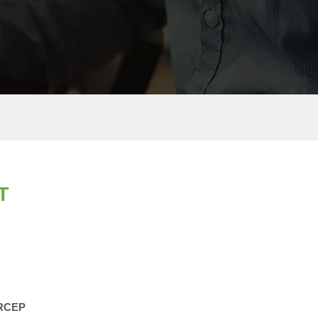
T
ARCEP