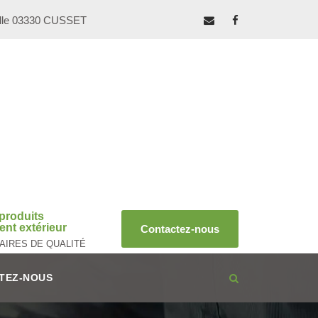
ille 03330 CUSSET
produits
nt extérieur
Contactez-nous
AIRES DE QUALITÉ
TEZ-NOUS