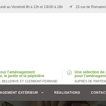
ndi au Vendredi 8h à 12h et 13h30 à 18h
23 rue de Romainv
 pour l'aménagement
Une sélection de 
, le jardin et la pépinière
pour l'aménageme
Y, BELLERIVE ET CLERMONT-FERRAND
AUPRÈS DE PARTEN
AGEMENT EXTÉRIEUR
RÉALISATIONS
CONTAC