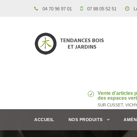
04 70 96 97 01
07 88 05 52 51
Lu
Vente d'articles
des espaces verts
SUR CUSSET, VICH
ACCUEIL
NOS PRODUITS
AMÉN