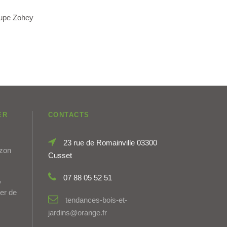
oupe Zohey
ER
CONTACTS
23 rue de Romainville 03300
azon
Cusset
07 88 05 52 51
,
ier de
tendances-bois-et-
jardins@orange.fr