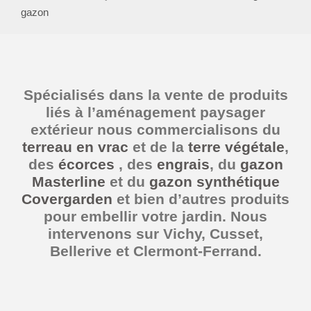
gazon
Spécialisés dans la vente de produits
liés à l’aménagement paysager
extérieur nous commercialisons du
terreau en vrac
et de la
terre végétale
,
des
écorces
, des
engrais
, du
gazon
Masterline
et du
gazon synthétique
Covergarden
et bien d’autres produits
pour embellir votre jardin. Nous
intervenons sur Vichy, Cusset,
Bellerive et Clermont-Ferrand.