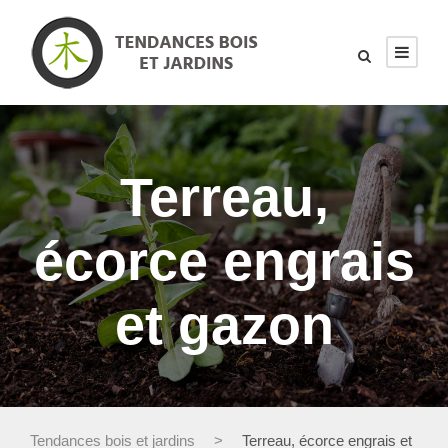
Terreau,
écorce engrais
et gazon
Tendances bois et jardins
>
Terreau, écorce engrais et