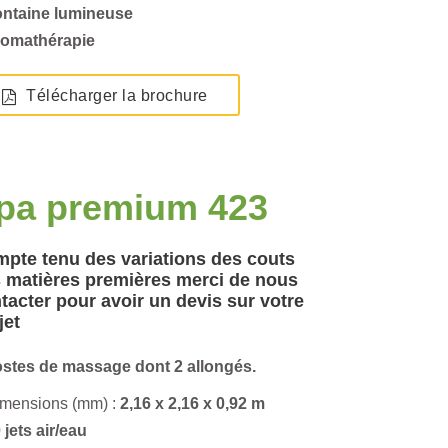
ontaine lumineuse
romathérapie
Télécharger la brochure
pa premium 423
pte tenu des variations des couts
 matières premières merci de nous
tacter pour avoir un devis sur votre
jet
ostes de massage dont 2 allongés.
imensions (mm) :
2,16 x 2,16 x 0,92 m
 jets air/eau