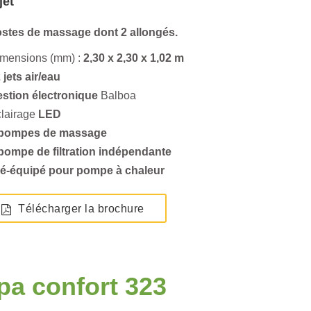
jet
ostes de massage dont 2 allongés.
imensions (mm) :
2,30 x 2,30 x 1,02 m
 jets air/eau
estion électronique
Balboa
lairage
LED
 pompes de massage
 pompe de filtration indépendante
ré-équipé pour pompe à chaleur
Télécharger la brochure
pa confort 323