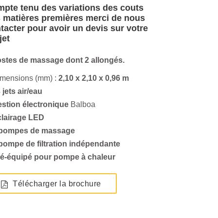
pte tenu des variations des couts
 matières premières merci de nous
tacter pour avoir un devis sur votre
jet
ostes de massage dont 2 allongés.
imensions (mm) :
2,10 x 2,10 x 0,96 m
 jets air/eau
estion électronique
Balboa
lairage LED
 pompes de massage
 pompe de filtration indépendante
ré-équipé pour pompe à chaleur
Télécharger la brochure