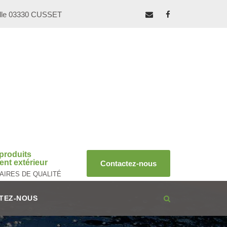
ille 03330 CUSSET
produits
nt extérieur
Contactez-nous
AIRES DE QUALITÉ
TEZ-NOUS