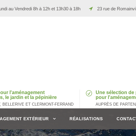
ndi au Vendredi 8h à 12h et 13h30 à 18h
23 rue de Romainv
 pour l'aménagement
Une sélection de 
, le jardin et la pépinière
pour l'aménageme
Y, BELLERIVE ET CLERMONT-FERRAND
AUPRÈS DE PARTEN
AGEMENT EXTÉRIEUR
RÉALISATIONS
CONTAC