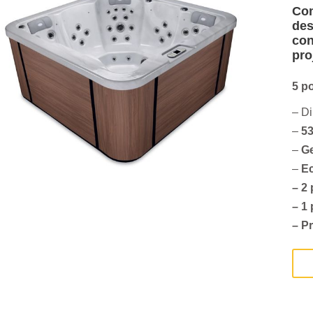
Com
des
con
pro
5 p
– D
–
53
–
G
–
Ec
– 2
– 1
– P