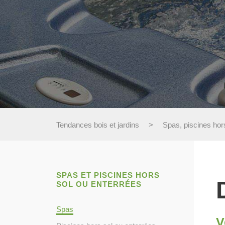
Tendances bois et jardins
>
Spas, piscines hor
SPAS ET PISCINES HORS
SOL OU ENTERRÉES
Spas
V