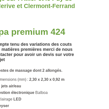
lerive et Clermont-Ferrand
pa premium 424
pte tenu des variations des couts
 matières premières merci de nous
tacter pour avoir un devis sur votre
jet
ostes de massage dont 2 allongés.
imensions (mm) :
2,30 x 2,30 x 0,92 m
 jets air/eau
estion électronique
Balboa
lairage
LED
eyser