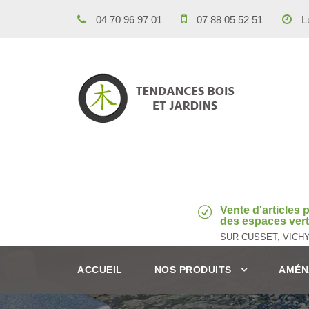
04 70 96 97 01
07 88 05 52 51
Lu
Vente d'articles
des espaces verts
SUR CUSSET, VICH
ACCUEIL
NOS PRODUITS
AMÉN