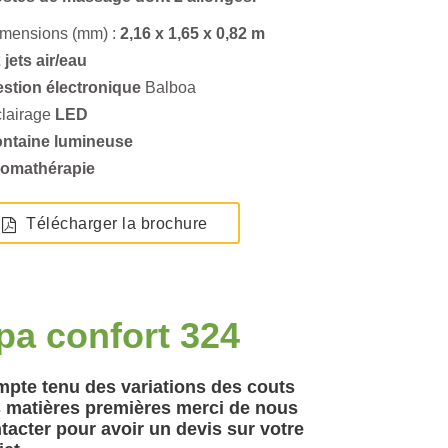
imensions (mm) :
2,16 x 1,65 x 0,82 m
 jets air/eau
estion électronique
Balboa
lairage
LED
ontaine lumineuse
romathérapie
Télécharger la brochure
pa confort 324
pte tenu des variations des couts
 matières premières merci de nous
tacter pour avoir un devis sur votre