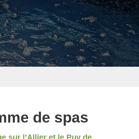
mme de spas
 sur l’Allier et le Puy de