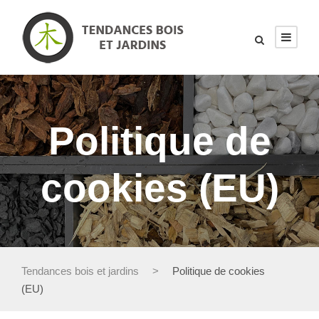
Politique de
cookies (EU)
Tendances bois et jardins
>
Politique de cookies
(EU)