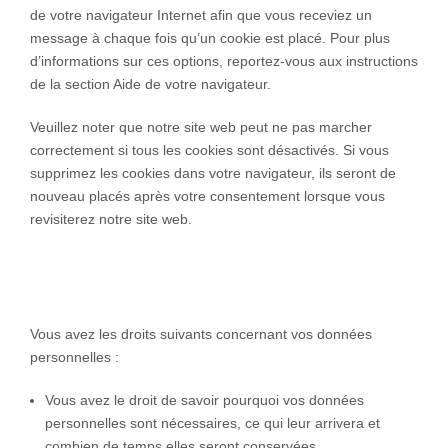
s
de votre navigateur Internet afin que vous receviez un
message à chaque fois qu’un cookie est placé. Pour plus
d’informations sur ces options, reportez-vous aux instructions
de la section Aide de votre navigateur.
Veuillez noter que notre site web peut ne pas marcher
correctement si tous les cookies sont désactivés. Si vous
supprimez les cookies dans votre navigateur, ils seront de
nouveau placés après votre consentement lorsque vous
revisiterez notre site web.
9. Vos droits concernant les données
personnelles
Vous avez les droits suivants concernant vos données
personnelles :
Vous avez le droit de savoir pourquoi vos données
personnelles sont nécessaires, ce qui leur arrivera et
combien de temps elles seront conservées.