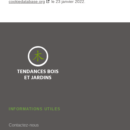
cookiedatabase.org
le 23 janvier 2022.
INFORMATIONS UTILES
Contactez-nous