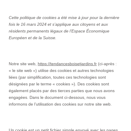
Cette politique de cookies a été mise à jour pour la dernière
fois le 16 mars 2024 et s’applique aux citoyens et aux
résidents permanents légaux de l’Espace Économique
Européen et de la Suisse.
1. Introduction
Notre site web,
https://tendancesboisetjardins.fr
(ci-après :
« le site web ») utilise des cookies et autres technologies
liées (par simplification, toutes ces technologies sont
désignées par le terme « cookies »). Des cookies sont
également placés par des tierces parties que nous avons
engagées. Dans le document ci-dessous, nous vous
informons de l’utilisation des cookies sur notre site web.
2. Que sont les cookies ?
Un cookie est un petit fichier simple envoyé avec les pages