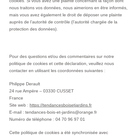
cookies. Si vous avez une plainte concernant la façon dont
nous traitons vos données, nous aimerions en être informés,
mais vous avez également le droit de déposer une plainte
auprès de l’autorité de contrôle (l’autorité chargée de la
protection des données).
10. Coordonnées
Pour des questions et/ou des commentaires sur notre
politique de cookies et cette déclaration, veuillez nous
contacter en utilisant les coordonnées suivantes :
Philippe Derault
24 rue Ampère – 03330 CUSSET
France
Site web :
https://tendancesboisetjardins.fr
E-mail :
tendances-bois-et-jardins@
orange.fr
Numéro de téléphone : 04 70 96 97 01
Cette politique de cookies a été synchronisée avec