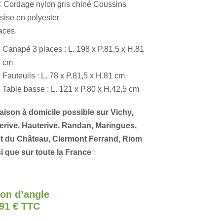
 Cordage nylon gris chiné Coussins
sise en polyester
aces.
Canapé 3 places : L. 198 x P.81,5 x H.81
cm
Fauteuils : L. 78 x P.81,5 x H.81 cm
Table basse : L. 121 x P.80 x H.42,5 cm
aison à domicile possible sur Vichy,
lerive, Hauterive, Randan, Maringues,
t du Château, Clermont Ferrand, Riom
i que sur toute la France
on d’angle
791 € TTC