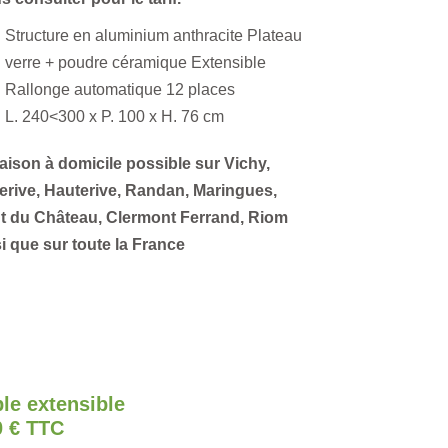
Structure en aluminium anthracite Plateau
verre + poudre céramique Extensible
Rallonge automatique 12 places
L. 240<300 x P. 100 x H. 76 cm
aison à domicile possible sur Vichy,
lerive, Hauterive, Randan, Maringues,
t du Château, Clermont Ferrand, Riom
i que sur toute la France
le extensible
0 € TTC