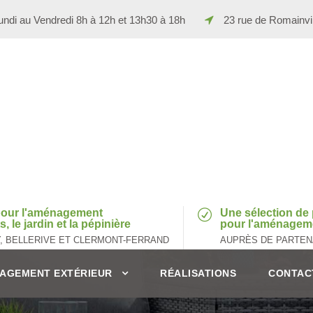
ndi au Vendredi 8h à 12h et 13h30 à 18h
23 rue de Romainv
 pour l'aménagement
Une sélection de 
, le jardin et la pépinière
pour l'aménageme
Y, BELLERIVE ET CLERMONT-FERRAND
AUPRÈS DE PARTEN
AGEMENT EXTÉRIEUR
RÉALISATIONS
CONTAC