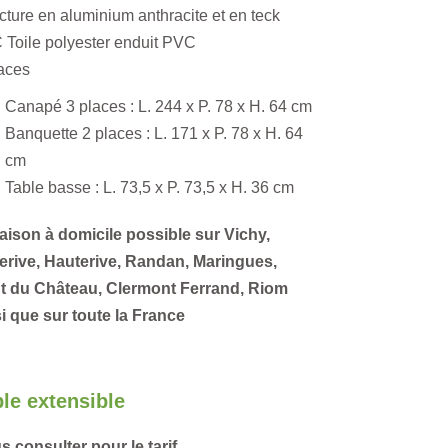
cture en aluminium anthracite et en teck
Toile polyester enduit PVC
aces
Canapé 3 places : L. 244 x P. 78 x H. 64 cm
Banquette 2 places : L. 171 x P. 78 x H. 64
cm
Table basse : L. 73,5 x P. 73,5 x H. 36 cm
aison à domicile possible sur Vichy,
lerive, Hauterive, Randan, Maringues,
t du Château, Clermont Ferrand, Riom
i que sur toute la France
le extensible
 consulter pour le tarif.