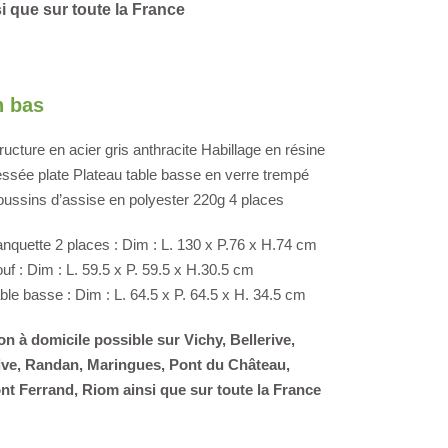
i que sur toute la France
n bas
ructure en acier gris anthracite Habillage en résine
essée plate Plateau table basse en verre trempé
ussins d’assise en polyester 220g 4 places
nquette 2 places : Dim : L. 130 x P.76 x H.74 cm
uf : Dim : L. 59.5 x P. 59.5 x H.30.5 cm
ble basse : Dim : L. 64.5 x P. 64.5 x H. 34.5 cm
on à domicile possible sur Vichy, Bellerive,
ive, Randan, Maringues, Pont du Château,
t Ferrand, Riom ainsi que sur toute la France