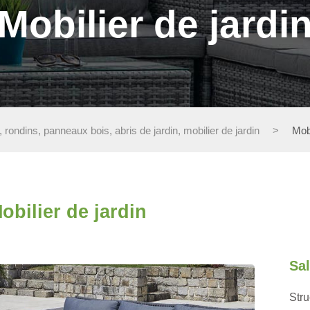
Mobilier de jardi
rondins, panneaux bois, abris de jardin, mobilier de jardin
>
Mobi
obilier de jardin
Sal
Stru