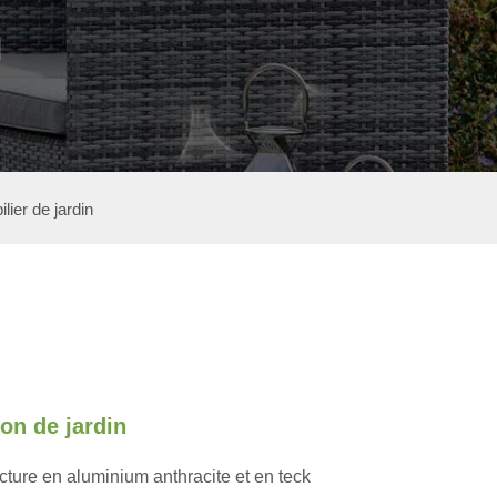
n
lier de jardin
on de jardin
cture en aluminium anthracite et en teck