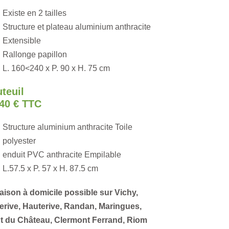
Existe en 2 tailles
Structure et plateau aluminium anthracite
Extensible
Rallonge papillon
L. 160<240 x P. 90 x H. 75 cm
teuil
,40 € TTC
Structure aluminium anthracite Toile
polyester
enduit PVC anthracite Empilable
L.57.5 x P. 57 x H. 87.5 cm
aison à domicile possible sur Vichy,
lerive, Hauterive, Randan, Maringues,
t du Château, Clermont Ferrand, Riom