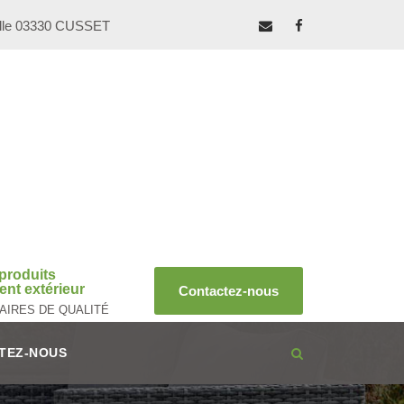
ille 03330 CUSSET
produits
nt extérieur
Contactez-nous
AIRES DE QUALITÉ
TEZ-NOUS