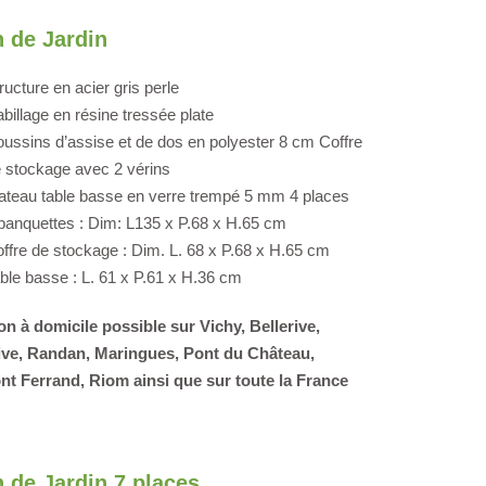
 de Jardin
ructure en acier gris perle
billage en résine tressée plate
ussins d’assise et de dos en polyester 8 cm Coffre
 stockage avec 2 vérins
ateau table basse en verre trempé 5 mm 4 places
banquettes : Dim: L135 x P.68 x H.65 cm
ffre de stockage : Dim. L. 68 x P.68 x H.65 cm
ble basse : L. 61 x P.61 x H.36 cm
on à domicile possible sur Vichy, Bellerive,
ive, Randan, Maringues, Pont du Château,
t Ferrand, Riom ainsi que sur toute la France
 de Jardin 7 places